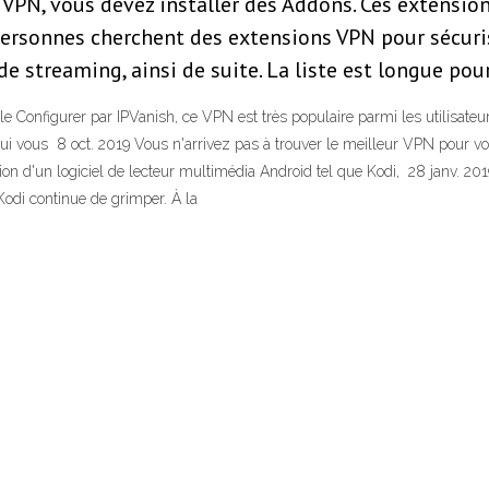
VPN, vous devez installer des Addons. Ces extension
 personnes cherchent des extensions VPN pour sécuris
e streaming, ainsi de suite. La liste est longue pou
onfigurer par IPVanish, ce VPN est très populaire parmi les utilisateurs
 qui vous 8 oct. 2019 Vous n'arrivez pas à trouver le meilleur VPN pour
llation d'un logiciel de lecteur multimédia Android tel que Kodi, 28 janv. 2
Kodi continue de grimper. À la