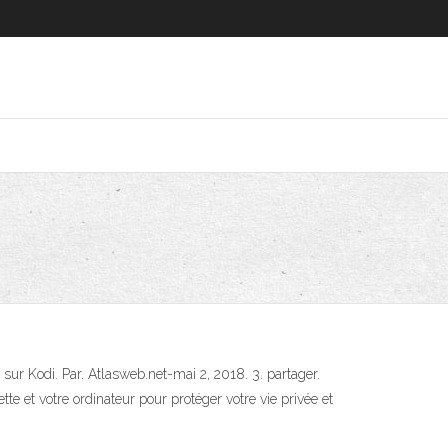
r Kodi. Par. Atlasweb.net-mai 2, 2018. 3. partager.
te et votre ordinateur pour protéger votre vie privée et