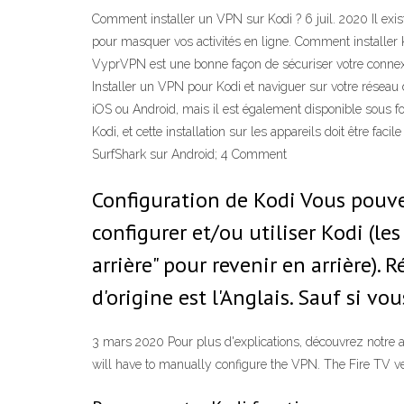
Comment installer un VPN sur Kodi ? 6 juil. 2020 Il exis
pour masquer vos activités en ligne. Comment installer 
VyprVPN est une bonne façon de sécuriser votre connex
Installer un VPN pour Kodi et naviguer sur votre réseau
iOS ou Android, mais il est également disponible sous f
Kodi, et cette installation sur les appareils doit être f
SurfShark sur Android; 4 Comment
Configuration de Kodi Vous pouve
configurer et/ou utiliser Kodi (le
arrière" pour revenir en arrière). 
d'origine est l'Anglais. Sauf si vo
3 mars 2020 Pour plus d'explications, découvrez notre ar
will have to manually configure the VPN. The Fire TV ve