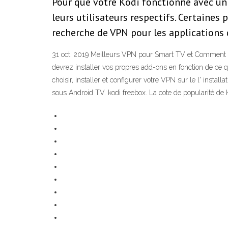
Pour que votre Kodi fonctionne avec un 
leurs utilisateurs respectifs. Certaines
recherche de VPN pour les applications d
31 oct. 2019 Meilleurs VPN pour Smart TV et Comment le C
devrez installer vos propres add-ons en fonction de ce
choisir, installer et configurer votre VPN sur le l' insta
sous Android TV. kodi freebox. La cote de popularité de 