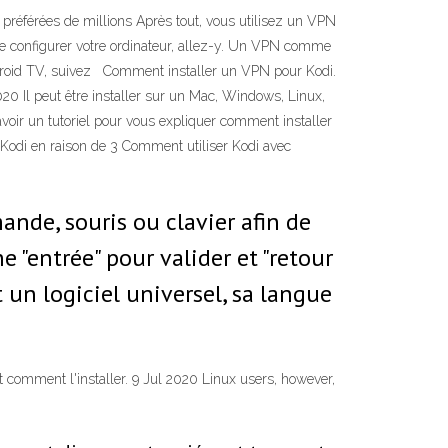
 préférées de millions Après tout, vous utilisez un VPN
 de configurer votre ordinateur, allez-y. Un VPN comme
ndroid TV, suivez Comment installer un VPN pour Kodi.
0 Il peut être installer sur un Mac, Windows, Linux,
voir un tutoriel pour vous expliquer comment installer
ur Kodi en raison de 3 Comment utiliser Kodi avec
nde, souris ou clavier afin de
e "entrée" pour valider et "retour
t un logiciel universel, sa langue
t comment l'installer. 9 Jul 2020 Linux users, however,