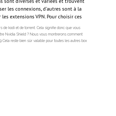
s sont diverses et variées et trouvent
er les connexions, d’autres sont à la
r les extensions VPN. Pour choisir ces
 de kodi et de torrent. Cela signifie donc que vous
 votre Nvidia Shield ? Nous vous montrerons comment
019 Cela reste bien sûr valable pour toutes les autres box