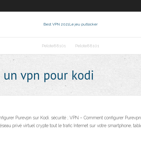
Best VPN 2021
Le jeu putlocker
Pelote88101
Pelote88101
 un vpn pour kodi
figurer Purevpn sur Kodi. sécurité ; VPN – Comment configurer Purevpn su
u privé virtuel crypte tout le trafic Internet sur votre smartphone, tablet