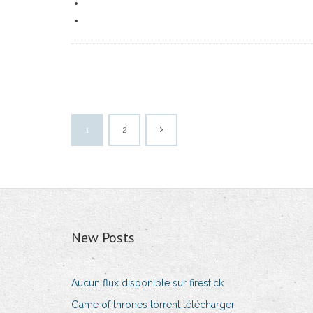
1
2
New Posts
Aucun flux disponible sur firestick
Game of thrones torrent télécharger