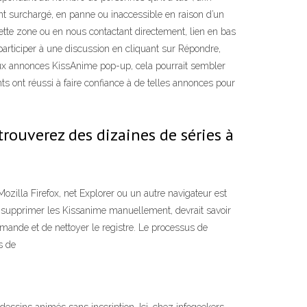
ent surchargé, en panne ou inaccessible en raison d’un
ette zone ou en nous contactant directement, lien en bas
 participer à une discussion en cliquant sur Répondre,
 aux annonces KissAnime pop-up, cela pourrait sembler
nts ont réussi à faire confiance à de telles annonces pour
rouverez des dizaines de séries à
ozilla Firefox, net Explorer ou un autre navigateur est
nt supprimer les Kissanime manuellement, devrait savoir
mande et de nettoyer le registre. Le processus de
s de