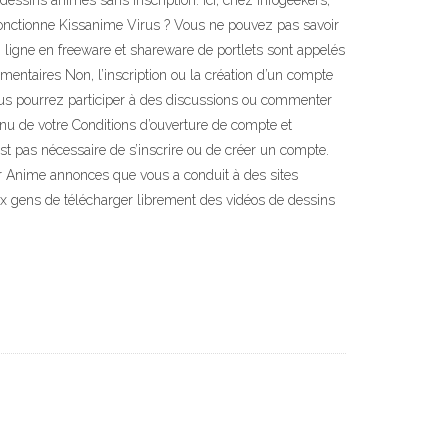
dessins animés sans inscription. Ici, chez infogeekers,
onctionne Kissanime Virus ? Vous ne pouvez pas savoir
 ligne en freeware et shareware de portlets sont appelés
mentaires Non, l’inscription ou la création d’un compte
vous pourrez participer à des discussions ou commenter
enu de votre Conditions d’ouverture de compte et
est pas nécessaire de s’inscrire ou de créer un compte.
ser Anime annonces que vous a conduit à des sites
aux gens de télécharger librement des vidéos de dessins