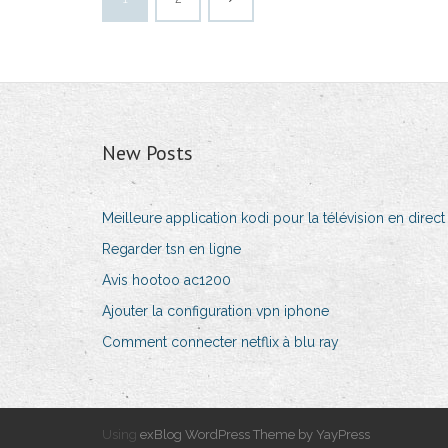
New Posts
Meilleure application kodi pour la télévision en direct
Regarder tsn en ligne
Avis hootoo ac1200
Ajouter la configuration vpn iphone
Comment connecter netflix à blu ray
Using
exBlog WordPress Theme by YayPress