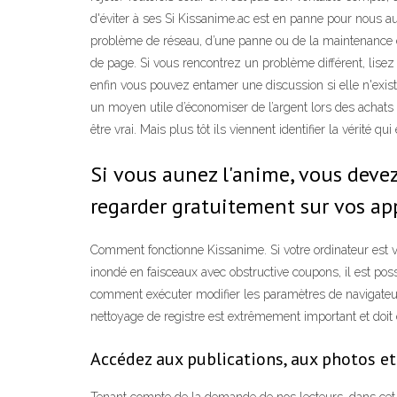
d'éviter à ses Si Kissanime.ac est en panne pour nous au
problème de réseau, d’une panne ou de la maintenance du
de page. Si vous rencontrez un problème différent, lisez 
enfin vous pouvez entamer une discussion si elle n'exi
un moyen utile d’économiser de l’argent lors des achats e
être vrai. Mais plus tôt ils viennent identifier la vérité qui 
Si vous aunez l'anime, vous devez
regarder gratuitement sur vos appa
Comment fonctionne Kissanime. Si votre ordinateur est vi
inondé en faisceaux avec obstructive coupons, il est po
comment exécuter modifier les paramètres de navigateur
nettoyage de registre est extrêmement important et doit 
Accédez aux publications, aux photos et