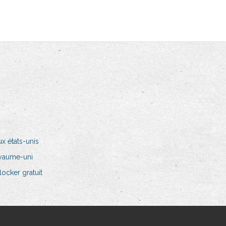
x états-unis
oyaume-uni
ocker gratuit