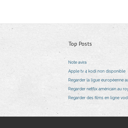
Top Posts
Note avira
Apple tv 4 kodi non disponible
Regarder la ligue européenne au
Regarder netflix américain au r
Regarder des films en ligne vodl