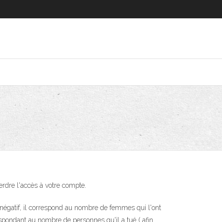
dre l'accès à votre compte.
négatif, il correspond au nombre de femmes qui l'ont
espondant au nombre de personnes qu'il a tué ( afin