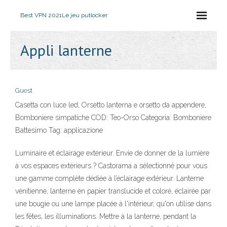
Best VPN 2021
Le jeu putlocker
Appli lanterne
Guest
Casetta con luce led, Orsetto lanterna e orsetto da appendere,
Bomboniere simpatiche COD: Teo-Orso Categoria: Bomboniere
Battesimo Tag: applicazione
Luminaire et éclairage extérieur. Envie de donner de la lumière
à vos espaces extérieurs ? Castorama a sélectionné pour vous
une gamme complète dédiée à l’éclairage extérieur. Lanterne
vénitienne, lanterne en papier translucide et coloré, éclairée par
une bougie ou une lampe placée à l'intérieur, qu'on utilise dans
les fêtes, les illuminations. Mettre à la lanterne, pendant la