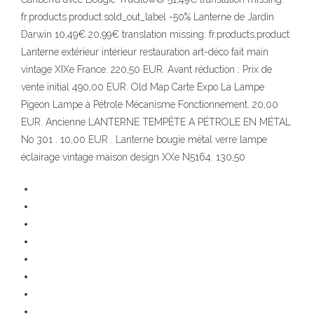
fr.products.product.sold_out_label -50% Lanterne de Jardin
Darwin 10,49€ 20,99€ translation missing: fr.products.product
Lanterne extérieur intérieur restauration art-déco fait main
vintage XIXe France. 220,50 EUR. Avant réduction : Prix de
vente initial 490,00 EUR. Old Map Carte Expo La Lampe
Pigeon Lampe à Pétrole Mécanisme Fonctionnement. 20,00
EUR. Ancienne LANTERNE TEMPÊTE A PÉTROLE EN MÉTAL
No 301 . 10,00 EUR . Lanterne bougie métal verre lampe
éclairage vintage maison design XXe N5164. 130,50