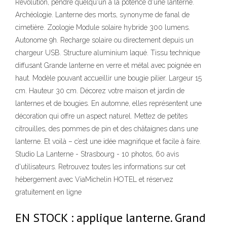
Révolution, pendre quelqu'un à la potence d'une lanterne.
Archéologie. Lanterne des morts, synonyme de fanal de
cimetière. Zoologie Module solaire hybride 300 lumens.
Autonome 9h. Recharge solaire ou directement depuis un
chargeur USB. Structure aluminium laqué. Tissu technique
diffusant Grande lanterne en verre et métal avec poignée en
haut. Modèle pouvant accueillir une bougie pilier. Largeur 15
cm. Hauteur 30 cm. Décorez votre maison et jardin de
lanternes et de bougies. En automne, elles représentent une
décoration qui offre un aspect naturel. Mettez de petites
citrouilles, des pommes de pin et des châtaignes dans une
lanterne. Et voilà – c’est une idée magnifique et facile à faire.
Studio La Lanterne - Strasbourg - 10 photos, 60 avis
d'utilisateurs. Retrouvez toutes les informations sur cet
hébergement avec ViaMichelin HOTEL et réservez
gratuitement en ligne
EN STOCK : applique lanterne. Grand