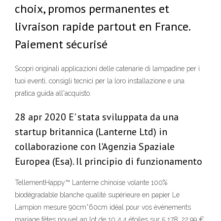
choix, promos permanentes et
livraison rapide partout en France.
Paiement sécurisé
Scopri originali applicazioni delle catenarie di lampadine per i
tuoi eventi, consigli tecnici per la loro installazione e una
pratica guida all'acquisto.
28 apr 2020 E' stata sviluppata da una
startup britannica (Lanterne Ltd) in
collaborazione con l'Agenzia Spaziale
Europea (Esa). Il principio di funzionamento
TellementHappy™ Lanterne chinoise volante 100%
biodégradable blanche qualité supérieure en papier Le
Lampion mesure 90cm*60cm idéal pour vos événements
mariage fêtes nouvel an lot de 10 4,4 étoiles sur 5 178. 22,99 €